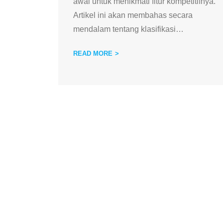
awal untuk menikmati fitur kompetitifnya.
Artikel ini akan membahas secara
mendalam tentang klasifikasi
…
READ MORE