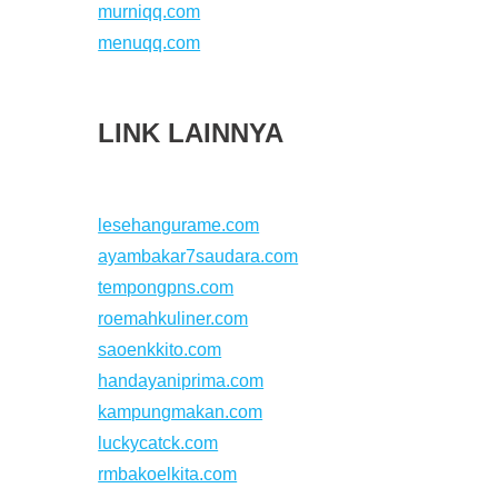
murniqq.com
menuqq.com
LINK LAINNYA
lesehangurame.com
ayambakar7saudara.com
tempongpns.com
roemahkuliner.com
saoenkkito.com
handayaniprima.com
kampungmakan.com
luckycatck.com
rmbakoelkita.com