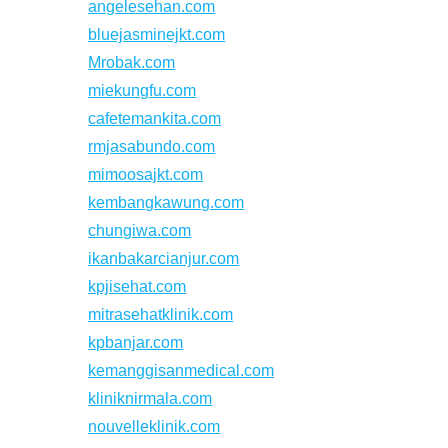
angelesehan.com
bluejasminejkt.com
Mrobak.com
miekungfu.com
cafetemankita.com
rmjasabundo.com
mimoosajkt.com
kembangkawung.com
chungiwa.com
ikanbakarcianjur.com
kpjisehat.com
mitrasehatklinik.com
kpbanjar.com
kemanggisanmedical.com
kliniknirmala.com
nouvelleklinik.com