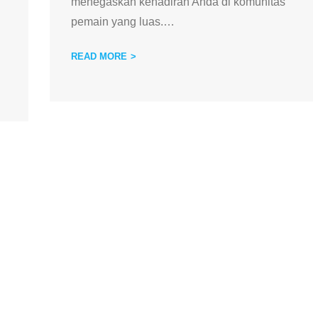
menegaskan kehadiran Anda di komunitas
pemain yang luas.
…
READ MORE