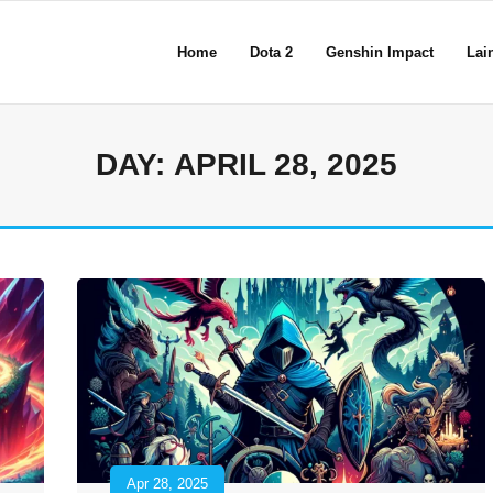
Home
Dota 2
Genshin Impact
Lain
DAY:
APRIL 28, 2025
Apr 28, 2025