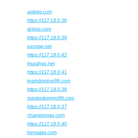
asikqq.com
https://117.18.0.36
ahliqq.com
https://117.18.0.39
jurusqq.net
https://117.18.0.42
murahqq.net
https://117.18.0.41
maindomino99.com
https://117.18.0.38
masterdomino99.com
https://117.18.0.37
championqq.com
https://117.18.0.40
hematqq.com