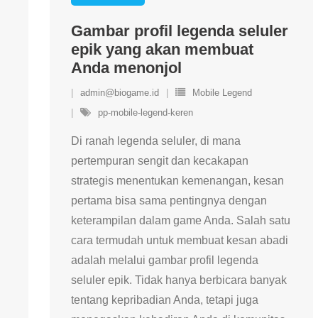
Gambar profil legenda seluler
epik yang akan membuat
Anda menonjol
admin@biogame.id
Mobile Legend
pp-mobile-legend-keren
Di ranah legenda seluler, di mana
pertempuran sengit dan kecakapan
strategis menentukan kemenangan, kesan
pertama bisa sama pentingnya dengan
keterampilan dalam game Anda. Salah satu
cara termudah untuk membuat kesan abadi
adalah melalui gambar profil legenda
seluler epik. Tidak hanya berbicara banyak
tentang kepribadian Anda, tetapi juga