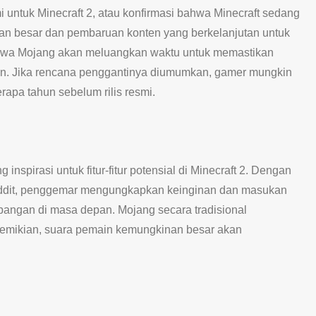
mi untuk Minecraft 2, atau konfirmasi bahwa Minecraft sedang
n besar dan pembaruan konten yang berkelanjutan untuk
 bahwa Mojang akan meluangkan waktu untuk memastikan
n. Jika rencana penggantinya diumumkan, gamer mungkin
a tahun sebelum rilis resmi.
inspirasi untuk fitur-fitur potensial di Minecraft 2. Dengan
 Reddit, penggemar mengungkapkan keinginan dan masukan
ngan di masa depan. Mojang secara tradisional
emikian, suara pemain kemungkinan besar akan