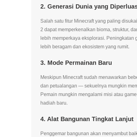
2. Generasi Dunia yang Diperlua
Salah satu fitur Minecraft yang paling disuk
2 dapat memperkenalkan bioma, struktur, dan
lebih memperkaya eksplorasi. Peningkatan 
lebih beragam dan ekosistem yang rumit.
3. Mode Permainan Baru
Meskipun Minecraft sudah menawarkan beber
dan petualangan — sekuelnya mungkin memp
Pemain mungkin mengalami misi atau gamep
hadiah baru.
4. Alat Bangunan Tingkat Lanjut
Penggemar bangunan akan menyambut baik a