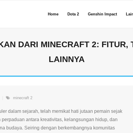
Home
Dota 2
Genshin Impact
Lain
AN DARI MINECRAFT 2: FITUR, 
LAINNYA
minecraft 2
uler dalam sejarah, telah memikat hati jutaan pemain sejak
n perpaduan antara kreativitas, kelangsungan hidup, dan
mena budaya. Seiring dengan berkembangnya komunitas