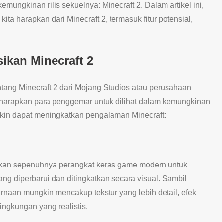
mungkinan rilis sekuelnya: Minecraft 2. Dalam artikel ini,
ta harapkan dari Minecraft 2, termasuk fitur potensial,
sikan Minecraft 2
ang Minecraft 2 dari Mojang Studios atau perusahaan
 diharapkan para penggemar untuk dilihat dalam kemungkinan
gkin dapat meningkatkan pengalaman Minecraft:
atkan sepenuhnya perangkat keras game modern untuk
ang diperbarui dan ditingkatkan secara visual. Sambil
naan mungkin mencakup tekstur yang lebih detail, efek
ingkungan yang realistis.