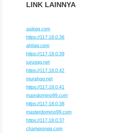
LINK LAINNYA
asikqq.com
https://117.18.0.36
ahliqq.com
https://117.18.0.39
jurusqq.net
https://117.18.0.42
murahqq.net
https://117.18.0.41
maindomino99.com
https://117.18.0.38
masterdomino99.com
https://117.18.0.37
championqq.com