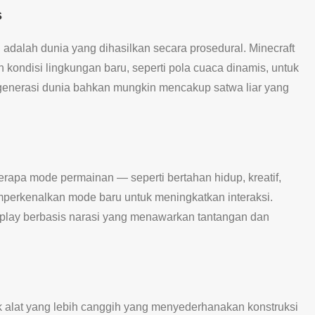
s
ai adalah dunia yang dihasilkan secara prosedural. Minecraft
 kondisi lingkungan baru, seperti pola cuaca dinamis, untuk
generasi dunia bahkan mungkin mencakup satwa liar yang
apa mode permainan — seperti bertahan hidup, kreatif,
erkenalkan mode baru untuk meningkatkan interaksi.
lay berbasis narasi yang menawarkan tantangan dan
lat yang lebih canggih yang menyederhanakan konstruksi