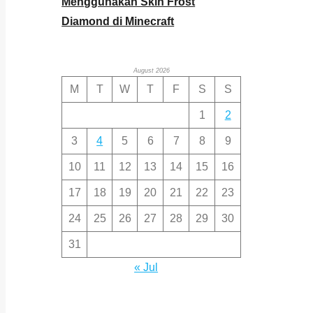
Menggunakan Skin Frost
Diamond di Minecraft
August 2026
M
T
W
T
F
S
S
1
2
3
4
5
6
7
8
9
10
11
12
13
14
15
16
17
18
19
20
21
22
23
24
25
26
27
28
29
30
31
« Jul