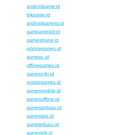
androidgame.id
trikgame.id
androidgaming.id
gameandroid.id
gameiphone.id
iphonegames.id
gamepc.id
offlinegames.id
gamesinfo.id
mobilegames.id
gamesmobile.id
gamesoffline.id
gamesterbaru.id
gamestips.id
gameterbaru.id
gamestrik.id