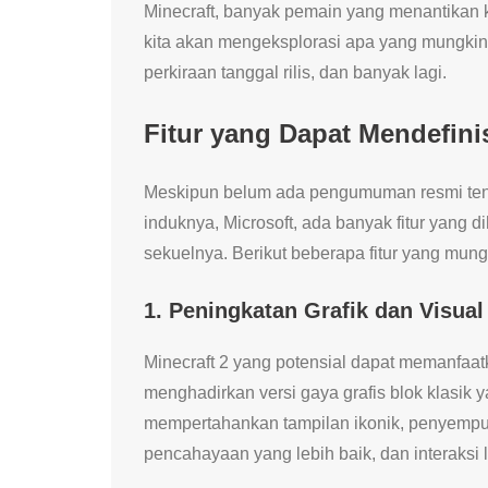
Minecraft, banyak pemain yang menantikan ke
kita akan mengeksplorasi apa yang mungkin ki
perkiraan tanggal rilis, dan banyak lagi.
Fitur yang Dapat Mendefini
Meskipun belum ada pengumuman resmi tent
induknya, Microsoft, ada banyak fitur yang
sekuelnya. Berikut beberapa fitur yang mun
1. Peningkatan Grafik dan Visual
Minecraft 2 yang potensial dapat memanfa
menghadirkan versi gaya grafis blok klasik y
mempertahankan tampilan ikonik, penyempur
pencahayaan yang lebih baik, dan interaksi l