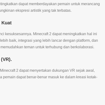
g ditingkatkan dapat memberdayakan pemain untuk merancang
gkinan ekspresi artistik yang tak terbatas.
 Kuat
ci kesuksesannya. Minecraft 2 dapat meningkatkan hal ini
ih baik, integrasi yang lebih lancar dengan platform, dan
ga memudahkan teman untuk terhubung dan berkolaborasi.
 (VR).
, Minecraft 2 dapat menyertakan dukungan VR sejak awal,
pemain dapat benar-benar masuk ke dalam kreasi kotak-