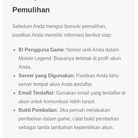
Pemulihan
Sebelum Anda mengisi formulir pemulihan,
pastikan Anda memiliki informasi berikut siap:
ID Pengguna Game
: Nomor unik Anda dalam
Mobile Legend. Biasanya terletak di profil akun
Anda.
Server yang Digunakan
: Pastikan Anda tahu
server tempat akun Anda terdaftar.
Email Terdaftar
: Gunakan email yang terdaftar di
akun untuk komunikasi lebih lanjut.
Bukti Pembelian
: Jika pernah melakukan
pembelian dalam game, catat bukti pembelian
sebagai tanda tambahan kepemilikan akun.