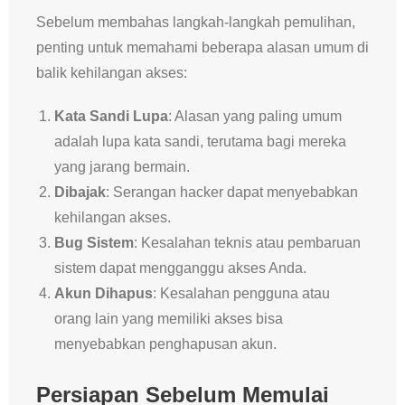
Sebelum membahas langkah-langkah pemulihan,
penting untuk memahami beberapa alasan umum di
balik kehilangan akses:
Kata Sandi Lupa
: Alasan yang paling umum
adalah lupa kata sandi, terutama bagi mereka
yang jarang bermain.
Dibajak
: Serangan hacker dapat menyebabkan
kehilangan akses.
Bug Sistem
: Kesalahan teknis atau pembaruan
sistem dapat mengganggu akses Anda.
Akun Dihapus
: Kesalahan pengguna atau
orang lain yang memiliki akses bisa
menyebabkan penghapusan akun.
Persiapan Sebelum Memulai