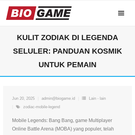
Skip
to
content
KULIT ZODIAK DI LEGENDA
SELULER: PANDUAN KOSMIK
UNTUK PEMAIN
Jun 20, 2025
admin@biogame.id
Lain - lain
zodiac-mobile-legend
Mobile Legends: Bang Bang, game Multiplayer
Online Battle Arena (MOBA) yang populer, telah