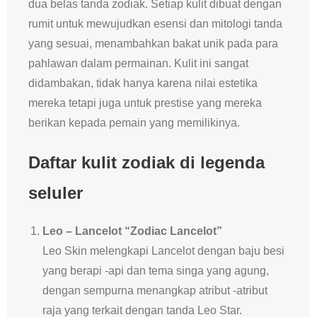
dua belas tanda zodiak. Setiap kulit dibuat dengan
rumit untuk mewujudkan esensi dan mitologi tanda
yang sesuai, menambahkan bakat unik pada para
pahlawan dalam permainan. Kulit ini sangat
didambakan, tidak hanya karena nilai estetika
mereka tetapi juga untuk prestise yang mereka
berikan kepada pemain yang memilikinya.
Daftar kulit zodiak di legenda
seluler
Leo – Lancelot “Zodiac Lancelot”
Leo Skin melengkapi Lancelot dengan baju besi
yang berapi -api dan tema singa yang agung,
dengan sempurna menangkap atribut -atribut
raja yang terkait dengan tanda Leo Star.