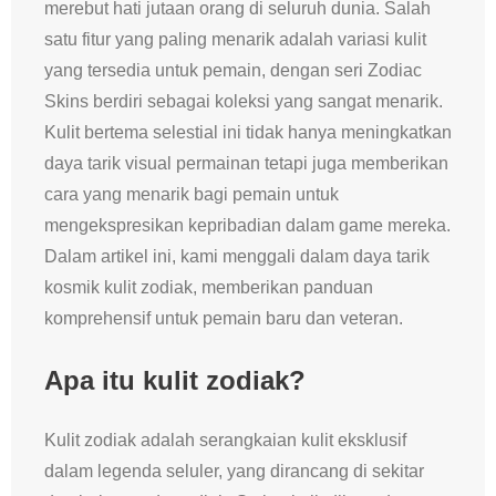
merebut hati jutaan orang di seluruh dunia. Salah
satu fitur yang paling menarik adalah variasi kulit
yang tersedia untuk pemain, dengan seri Zodiac
Skins berdiri sebagai koleksi yang sangat menarik.
Kulit bertema selestial ini tidak hanya meningkatkan
daya tarik visual permainan tetapi juga memberikan
cara yang menarik bagi pemain untuk
mengekspresikan kepribadian dalam game mereka.
Dalam artikel ini, kami menggali dalam daya tarik
kosmik kulit zodiak, memberikan panduan
komprehensif untuk pemain baru dan veteran.
Apa itu kulit zodiak?
Kulit zodiak adalah serangkaian kulit eksklusif
dalam legenda seluler, yang dirancang di sekitar