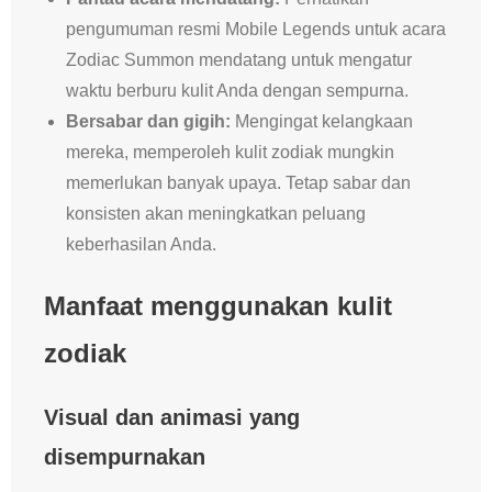
pengumuman resmi Mobile Legends untuk acara
Zodiac Summon mendatang untuk mengatur
waktu berburu kulit Anda dengan sempurna.
Bersabar dan gigih:
Mengingat kelangkaan
mereka, memperoleh kulit zodiak mungkin
memerlukan banyak upaya. Tetap sabar dan
konsisten akan meningkatkan peluang
keberhasilan Anda.
Manfaat menggunakan kulit
zodiak
Visual dan animasi yang
disempurnakan