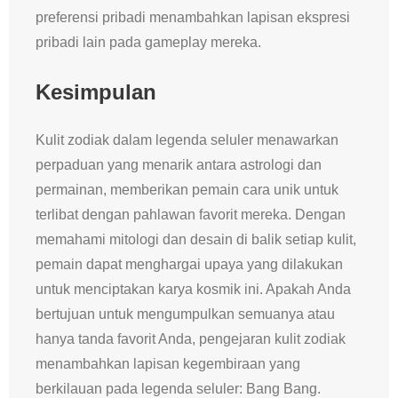
preferensi pribadi menambahkan lapisan ekspresi
pribadi lain pada gameplay mereka.
Kesimpulan
Kulit zodiak dalam legenda seluler menawarkan
perpaduan yang menarik antara astrologi dan
permainan, memberikan pemain cara unik untuk
terlibat dengan pahlawan favorit mereka. Dengan
memahami mitologi dan desain di balik setiap kulit,
pemain dapat menghargai upaya yang dilakukan
untuk menciptakan karya kosmik ini. Apakah Anda
bertujuan untuk mengumpulkan semuanya atau
hanya tanda favorit Anda, pengejaran kulit zodiak
menambahkan lapisan kegembiraan yang
berkilauan pada legenda seluler: Bang Bang.