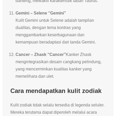
banteng, mewakili karakteristik tabah Taurus.
Gemini – Selene “Gemini”
Kulit Gemini untuk Selene adalah tampilan
dualitas, dengan tema kontras yang
menggambarkan keserbagunaan dan
kemampuan beradaptasi dari tanda Gemini.
Cancer – Zhask “Cancer”
Kanker Zhask
mengintegrasikan desain cangkang pelindung,
yang mencerminkan kualitas kanker yang
memelihara dan ulet.
Cara mendapatkan kulit zodiak
Kulit zodiak tidak selalu tersedia di legenda seluler.
Mereka terutama dapat diperoleh melalui acara