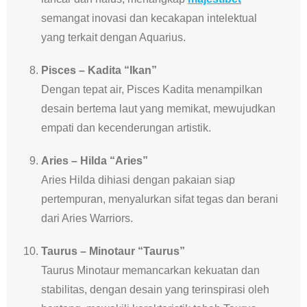
semangat inovasi dan kecakapan intelektual
yang terkait dengan Aquarius.
Pisces – Kadita “Ikan”
Dengan tepat air, Pisces Kadita menampilkan
desain bertema laut yang memikat, mewujudkan
empati dan kecenderungan artistik.
Aries – Hilda “Aries”
Aries Hilda dihiasi dengan pakaian siap
pertempuran, menyalurkan sifat tegas dan berani
dari Aries Warriors.
Taurus – Minotaur “Taurus”
Taurus Minotaur memancarkan kekuatan dan
stabilitas, dengan desain yang terinspirasi oleh