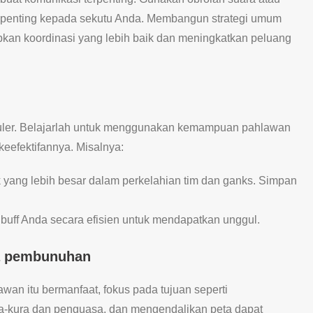
 penting kepada sekutu Anda. Membangun strategi umum
kan koordinasi yang lebih baik dan meningkatkan peluang
uler. Belajarlah untuk menggunakan kemampuan pahlawan
eefektifannya. Misalnya:
k yang lebih besar dalam perkelahian tim dan ganks. Simpan
buff Anda secara efisien untuk mendapatkan unggul.
da pembunuhan
n itu bermanfaat, fokus pada tujuan seperti
kura dan penguasa, dan mengendalikan peta dapat