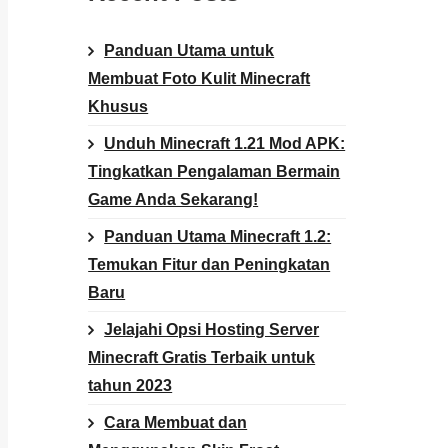
Panduan Utama untuk
Membuat Foto Kulit Minecraft
Khusus
Unduh Minecraft 1.21 Mod APK:
Tingkatkan Pengalaman Bermain
Game Anda Sekarang!
Panduan Utama Minecraft 1.2:
Temukan Fitur dan Peningkatan
Baru
Jelajahi Opsi Hosting Server
Minecraft Gratis Terbaik untuk
tahun 2023
Cara Membuat dan