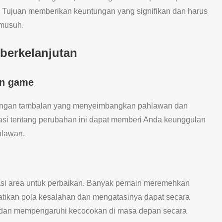
Tujuan memberikan keuntungan yang signifikan dan harus
 musuh.
berkelanjutan
an game
i dengan tambalan yang menyeimbangkan pahlawan dan
si tentang perubahan ini dapat memberi Anda keunggulan
hlawan.
asi area untuk perbaikan. Banyak pemain meremehkan
tikan pola kesalahan dan mengatasinya dapat secara
a dan mempengaruhi kecocokan di masa depan secara