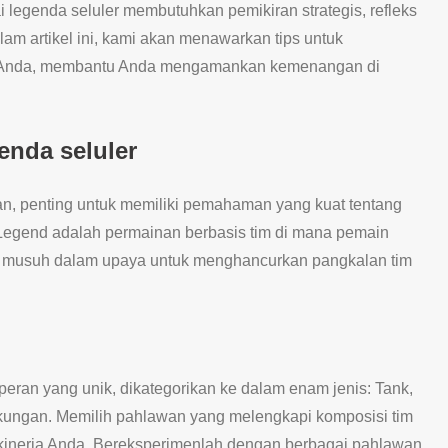
legenda seluler membutuhkan pemikiran strategis, refleks
am artikel ini, kami akan menawarkan tips untuk
r Anda, membantu Anda mengamankan kemenangan di
enda seluler
an, penting untuk memiliki pemahaman yang kuat tentang
Legend adalah permainan berbasis tim di mana pemain
n musuh dalam upaya untuk menghancurkan pangkalan tim
peran yang unik, dikategorikan ke dalam enam jenis: Tank,
kungan. Memilih pahlawan yang melengkapi komposisi tim
kinerja Anda. Bereksperimenlah dengan berbagai pahlawan