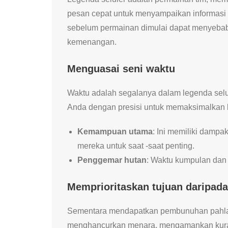
pesan cepat untuk menyampaikan informasi
sebelum permainan dimulai dapat menyebab
kemenangan.
Menguasai seni waktu
Waktu adalah segalanya dalam legenda sel
Anda dengan presisi untuk memaksimalkan k
Kemampuan utama
: Ini memiliki dampa
mereka untuk saat -saat penting.
Penggemar hutan
: Waktu kumpulan dan 
Memprioritaskan tujuan daripa
Sementara mendapatkan pembunuhan pahlawa
menghancurkan menara, mengamankan kura-