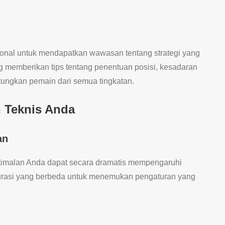
esional untuk mendapatkan wawasan tentang strategi yang
g memberikan tips tentang penentuan posisi, kesadaran
tungkan pemain dari semua tingkatan.
 Teknis Anda
an
ptimalan Anda dapat secara dramatis mempengaruhi
urasi yang berbeda untuk menemukan pengaturan yang