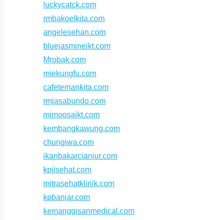
luckycatck.com
rmbakoelkita.com
angelesehan.com
bluejasminejkt.com
Mrobak.com
miekungfu.com
cafetemankita.com
rmjasabundo.com
mimoosajkt.com
kembangkawung.com
chungiwa.com
ikanbakarcianjur.com
kpjisehat.com
mitrasehatklinik.com
kpbanjar.com
kemanggisanmedical.com