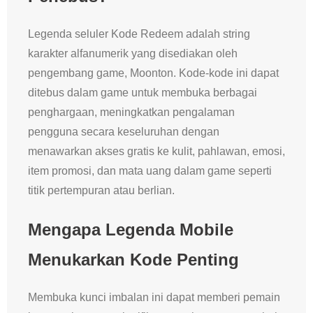
Legenda seluler Kode Redeem adalah string
karakter alfanumerik yang disediakan oleh
pengembang game, Moonton. Kode-kode ini dapat
ditebus dalam game untuk membuka berbagai
penghargaan, meningkatkan pengalaman
pengguna secara keseluruhan dengan
menawarkan akses gratis ke kulit, pahlawan, emosi,
item promosi, dan mata uang dalam game seperti
titik pertempuran atau berlian.
Mengapa Legenda Mobile
Menukarkan Kode Penting
Membuka kunci imbalan ini dapat memberi pemain