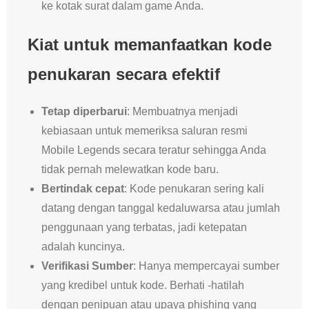
ke kotak surat dalam game Anda.
Kiat untuk memanfaatkan kode
penukaran secara efektif
Tetap diperbarui
: Membuatnya menjadi
kebiasaan untuk memeriksa saluran resmi
Mobile Legends secara teratur sehingga Anda
tidak pernah melewatkan kode baru.
Bertindak cepat
: Kode penukaran sering kali
datang dengan tanggal kedaluwarsa atau jumlah
penggunaan yang terbatas, jadi ketepatan
adalah kuncinya.
Verifikasi Sumber
: Hanya mempercayai sumber
yang kredibel untuk kode. Berhati -hatilah
dengan penipuan atau upaya phishing yang