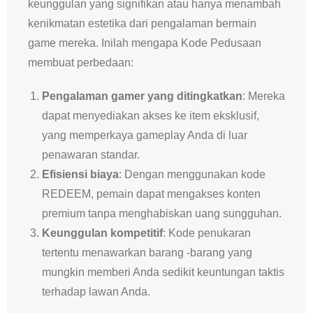
keunggulan yang signifikan atau hanya menambah
kenikmatan estetika dari pengalaman bermain
game mereka. Inilah mengapa Kode Pedusaan
membuat perbedaan:
Pengalaman gamer yang ditingkatkan
: Mereka
dapat menyediakan akses ke item eksklusif,
yang memperkaya gameplay Anda di luar
penawaran standar.
Efisiensi biaya
: Dengan menggunakan kode
REDEEM, pemain dapat mengakses konten
premium tanpa menghabiskan uang sungguhan.
Keunggulan kompetitif
: Kode penukaran
tertentu menawarkan barang -barang yang
mungkin memberi Anda sedikit keuntungan taktis
terhadap lawan Anda.