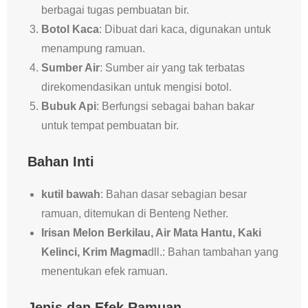
berbagai tugas pembuatan bir.
Botol Kaca
: Dibuat dari kaca, digunakan untuk
menampung ramuan.
Sumber Air
: Sumber air yang tak terbatas
direkomendasikan untuk mengisi botol.
Bubuk Api
: Berfungsi sebagai bahan bakar
untuk tempat pembuatan bir.
Bahan Inti
kutil bawah
: Bahan dasar sebagian besar
ramuan, ditemukan di Benteng Nether.
Irisan Melon Berkilau, Air Mata Hantu, Kaki
Kelinci, Krim Magma
dll.: Bahan tambahan yang
menentukan efek ramuan.
Jenis dan Efek Ramuan