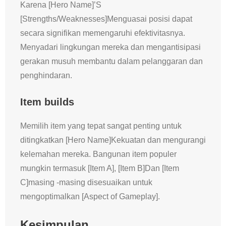
Karena [Hero Name]’S
[Strengths/Weaknesses]Menguasai posisi dapat
secara signifikan memengaruhi efektivitasnya.
Menyadari lingkungan mereka dan mengantisipasi
gerakan musuh membantu dalam pelanggaran dan
penghindaran.
Item builds
Memilih item yang tepat sangat penting untuk
ditingkatkan [Hero Name]Kekuatan dan mengurangi
kelemahan mereka. Bangunan item populer
mungkin termasuk [Item A], [Item B]Dan [Item
C]masing -masing disesuaikan untuk
mengoptimalkan [Aspect of Gameplay].
Kesimpulan