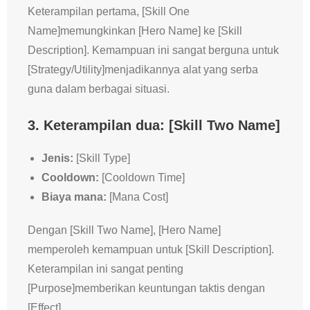
Keterampilan pertama, [Skill One
Name]memungkinkan [Hero Name] ke [Skill
Description]. Kemampuan ini sangat berguna untuk
[Strategy/Utility]menjadikannya alat yang serba
guna dalam berbagai situasi.
3. Keterampilan dua: [Skill Two Name]
Jenis:
[Skill Type]
Cooldown:
[Cooldown Time]
Biaya mana:
[Mana Cost]
Dengan [Skill Two Name], [Hero Name]
memperoleh kemampuan untuk [Skill Description].
Keterampilan ini sangat penting
[Purpose]memberikan keuntungan taktis dengan
[Effect].