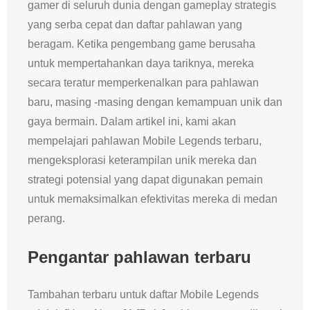
gamer di seluruh dunia dengan gameplay strategis
yang serba cepat dan daftar pahlawan yang
beragam. Ketika pengembang game berusaha
untuk mempertahankan daya tariknya, mereka
secara teratur memperkenalkan para pahlawan
baru, masing -masing dengan kemampuan unik dan
gaya bermain. Dalam artikel ini, kami akan
mempelajari pahlawan Mobile Legends terbaru,
mengeksplorasi keterampilan unik mereka dan
strategi potensial yang dapat digunakan pemain
untuk memaksimalkan efektivitas mereka di medan
perang.
Pengantar pahlawan terbaru
Tambahan terbaru untuk daftar Mobile Legends