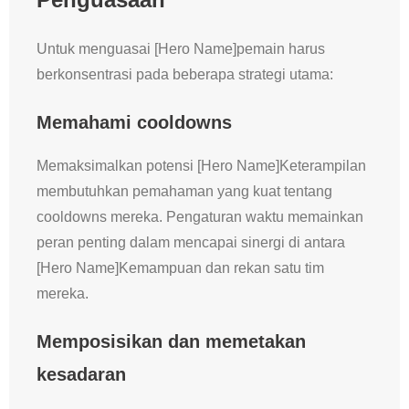
Untuk menguasai [Hero Name]pemain harus
berkonsentrasi pada beberapa strategi utama:
Memahami cooldowns
Memaksimalkan potensi [Hero Name]Keterampilan
membutuhkan pemahaman yang kuat tentang
cooldowns mereka. Pengaturan waktu memainkan
peran penting dalam mencapai sinergi di antara
[Hero Name]Kemampuan dan rekan satu tim
mereka.
Memposisikan dan memetakan
kesadaran