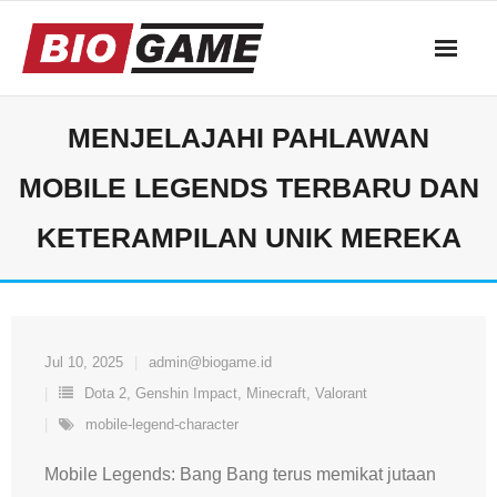
Skip
to
content
MENJELAJAHI PAHLAWAN
MOBILE LEGENDS TERBARU DAN
KETERAMPILAN UNIK MEREKA
Jul 10, 2025
admin@biogame.id
Dota 2
,
Genshin Impact
,
Minecraft
,
Valorant
mobile-legend-character
Mobile Legends: Bang Bang terus memikat jutaan