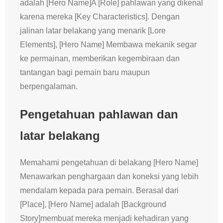
adalah [Hero Name]A [Role] pahlawan yang dikenal
karena mereka [Key Characteristics]. Dengan
jalinan latar belakang yang menarik [Lore
Elements], [Hero Name] Membawa mekanik segar
ke permainan, memberikan kegembiraan dan
tantangan bagi pemain baru maupun
berpengalaman.
Pengetahuan pahlawan dan
latar belakang
Memahami pengetahuan di belakang [Hero Name]
Menawarkan penghargaan dan koneksi yang lebih
mendalam kepada para pemain. Berasal dari
[Place], [Hero Name] adalah [Background
Story]membuat mereka menjadi kehadiran yang