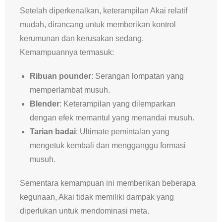
Setelah diperkenalkan, keterampilan Akai relatif
mudah, dirancang untuk memberikan kontrol
kerumunan dan kerusakan sedang.
Kemampuannya termasuk:
Ribuan pounder
: Serangan lompatan yang
memperlambat musuh.
Blender
: Keterampilan yang dilemparkan
dengan efek memantul yang menandai musuh.
Tarian badai
: Ultimate pemintalan yang
mengetuk kembali dan mengganggu formasi
musuh.
Sementara kemampuan ini memberikan beberapa
kegunaan, Akai tidak memiliki dampak yang
diperlukan untuk mendominasi meta.