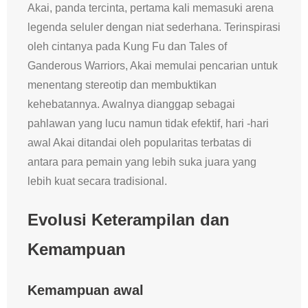
Akai, panda tercinta, pertama kali memasuki arena
legenda seluler dengan niat sederhana. Terinspirasi
oleh cintanya pada Kung Fu dan Tales of
Ganderous Warriors, Akai memulai pencarian untuk
menentang stereotip dan membuktikan
kehebatannya. Awalnya dianggap sebagai
pahlawan yang lucu namun tidak efektif, hari -hari
awal Akai ditandai oleh popularitas terbatas di
antara para pemain yang lebih suka juara yang
lebih kuat secara tradisional.
Evolusi Keterampilan dan
Kemampuan
Kemampuan awal