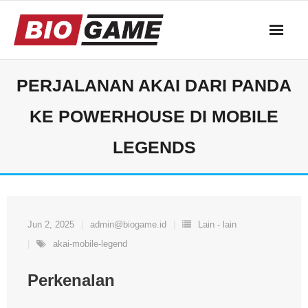
Skip
to
content
PERJALANAN AKAI DARI PANDA
KE POWERHOUSE DI MOBILE
LEGENDS
Jun 2, 2025
admin@biogame.id
Lain - lain
akai-mobile-legend
Perkenalan