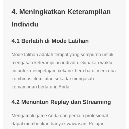
4. Meningkatkan Keterampilan
Individu
4.1 Berlatih di Mode Latihan
Mode latihan adalah tempat yang sempurna untuk
mengasah keterampilan individu. Gunakan waktu
ini untuk mempelajari mekanik hero baru, mencoba
kombinasi item, atau sekadar mengasah
kemampuan bertarung Anda.
4.2 Menonton Replay dan Streaming
Mengamati game Anda dan pemain profesional
dapat memberikan banyak wawasan. Pelajari