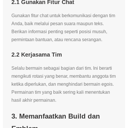
2.1 Gunakan Fitur Chat
Gunakan fitur chat untuk berkomunikasi dengan tim
Anda, baik melalui pesan suara maupun teks.
Berikan informasi penting seperti posisi musuh,
permintaan bantuan, atau rencana serangan.
2.2 Kerjasama Tim
Selalu bermain sebagai bagian dari tim. Ini berarti
mengikuti rotasi yang benar, membantu anggota tim
ketika diperlukan, dan menghindari bermain egois.
Permainan tim yang baik sering kali menentukan
hasil akhir permainan.
3. Memanfaatkan Build dan