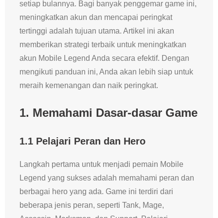
setiap bulannya. Bagi banyak penggemar game ini,
meningkatkan akun dan mencapai peringkat
tertinggi adalah tujuan utama. Artikel ini akan
memberikan strategi terbaik untuk meningkatkan
akun Mobile Legend Anda secara efektif. Dengan
mengikuti panduan ini, Anda akan lebih siap untuk
meraih kemenangan dan naik peringkat.
1. Memahami Dasar-dasar Game
1.1 Pelajari Peran dan Hero
Langkah pertama untuk menjadi pemain Mobile
Legend yang sukses adalah memahami peran dan
berbagai hero yang ada. Game ini terdiri dari
beberapa jenis peran, seperti Tank, Mage,