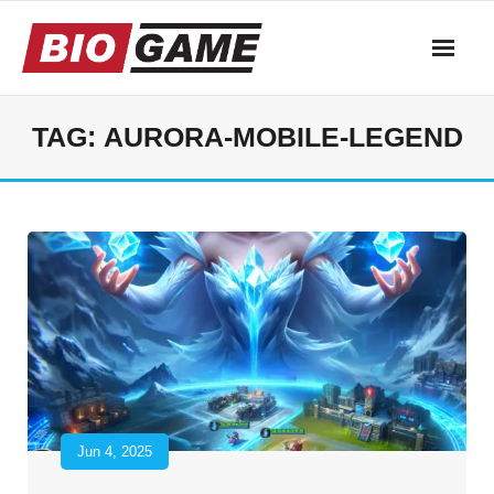
Skip
to
content
TAG:
AURORA-MOBILE-LEGEND
Jun 4, 2025