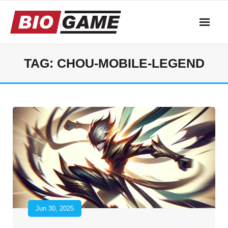
Skip
to
content
TAG:
CHOU-MOBILE-LEGEND
Jun 30, 2025