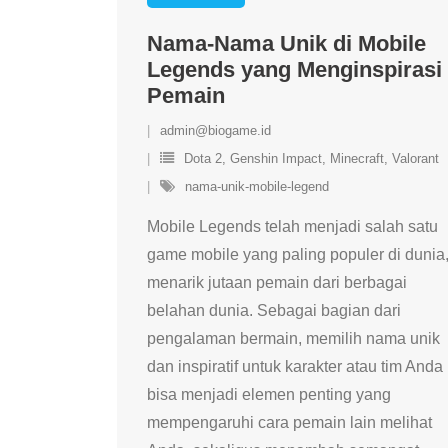
Nama-Nama Unik di Mobile
Legends yang Menginspirasi
Pemain
admin@biogame.id
Dota 2
,
Genshin Impact
,
Minecraft
,
Valorant
nama-unik-mobile-legend
Mobile Legends telah menjadi salah satu
game mobile yang paling populer di dunia
menarik jutaan pemain dari berbagai
belahan dunia. Sebagai bagian dari
pengalaman bermain, memilih nama unik
dan inspiratif untuk karakter atau tim Anda
bisa menjadi elemen penting yang
mempengaruhi cara pemain lain melihat