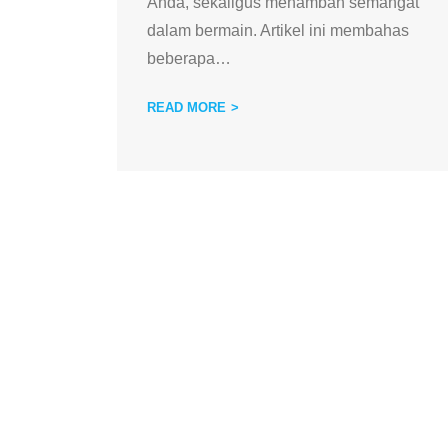
Anda, sekaligus menambah semangat
dalam bermain. Artikel ini membahas
beberapa
…
READ MORE