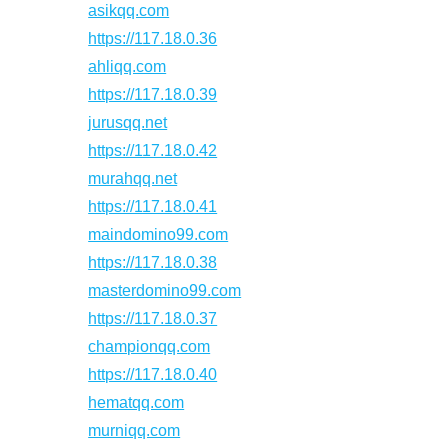
asikqq.com
https://117.18.0.36
ahliqq.com
https://117.18.0.39
jurusqq.net
https://117.18.0.42
murahqq.net
https://117.18.0.41
maindomino99.com
https://117.18.0.38
masterdomino99.com
https://117.18.0.37
championqq.com
https://117.18.0.40
hematqq.com
murniqq.com