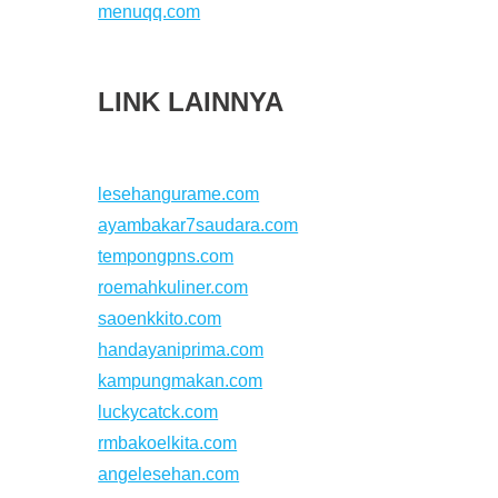
menuqq.com
LINK LAINNYA
lesehangurame.com
ayambakar7saudara.com
tempongpns.com
roemahkuliner.com
saoenkkito.com
handayaniprima.com
kampungmakan.com
luckycatck.com
rmbakoelkita.com
angelesehan.com