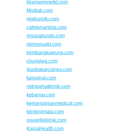
bluejasminejkt.com
Mrobak.com
miekungfu.com
cafetemankita.com
rmjasabundo.com
mimoosajkt.com
kembangkawung.com
chungiwa.com
ikanbakarcianjur.com
kpjisehat.com
mitrasehatklinik.com
kpbanjar.com
kemanggisanmedical.com
kliniknirmala.com
nouvelleklinik.com
KainaHealth.com