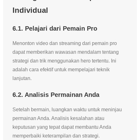
Individual
6.1. Pelajari dari Pemain Pro
Menonton video dan streaming dari pemain pro
dapat memberikan wawasan mendalam tentang
strategi dan trik menggunakan hero tertentu. Ini
adalah cara efektif untuk mempelajari teknik
lanjutan.
6.2. Analisis Permainan Anda
Setelah bermain, luangkan waktu untuk meninjau
permainan Anda. Analisis kesalahan atau
keputusan yang tepat dapat membantu Anda
memperbaiki keterampilan dan strategi.