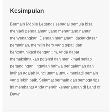
Kesimpulan
Bermain Mobile Legends sebagai pemula bisa
menjadi pengalaman yang menantang namun
menyenangkan. Dengan memahami dasar-dasar
permainan, memilih hero yang tepat, dan
berkomunikasi dengan tim, Anda dapat
memaksimalkan potensi dan menikmati setiap
pertandingan. Ingatlah bahwa pengalaman dan
latihan adalah kunci utama untuk menjadi pemain
yang lebih baik. Selamat bermain dan semoga tips
ini membantu Anda meraih kemenangan di Land of
Dawn!