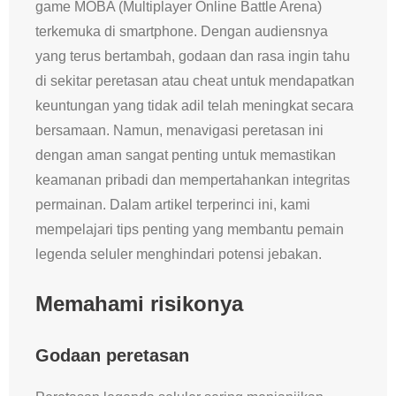
game MOBA (Multiplayer Online Battle Arena)
terkemuka di smartphone. Dengan audiensnya
yang terus bertambah, godaan dan rasa ingin tahu
di sekitar peretasan atau cheat untuk mendapatkan
keuntungan yang tidak adil telah meningkat secara
bersamaan. Namun, menavigasi peretasan ini
dengan aman sangat penting untuk memastikan
keamanan pribadi dan mempertahankan integritas
permainan. Dalam artikel terperinci ini, kami
mempelajari tips penting yang membantu pemain
legenda seluler menghindari potensi jebakan.
Memahami risikonya
Godaan peretasan