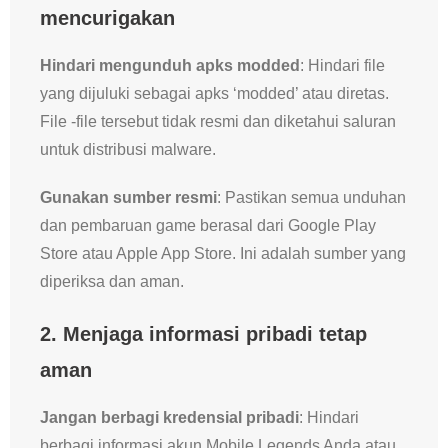
mencurigakan
Hindari mengunduh apks modded
: Hindari file
yang dijuluki sebagai apks ‘modded’ atau diretas.
File -file tersebut tidak resmi dan diketahui saluran
untuk distribusi malware.
Gunakan sumber resmi
: Pastikan semua unduhan
dan pembaruan game berasal dari Google Play
Store atau Apple App Store. Ini adalah sumber yang
diperiksa dan aman.
2. Menjaga informasi pribadi tetap
aman
Jangan berbagi kredensial pribadi
: Hindari
berbagi informasi akun Mobile Legends Anda atau