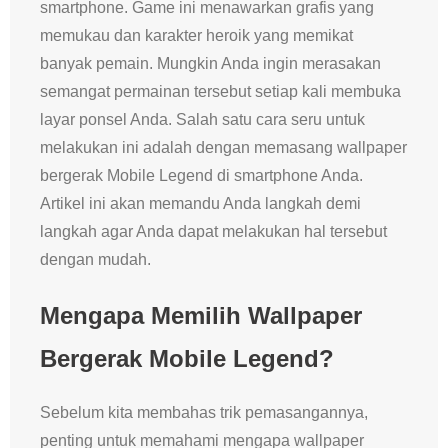
smartphone. Game ini menawarkan grafis yang
memukau dan karakter heroik yang memikat
banyak pemain. Mungkin Anda ingin merasakan
semangat permainan tersebut setiap kali membuka
layar ponsel Anda. Salah satu cara seru untuk
melakukan ini adalah dengan memasang wallpaper
bergerak Mobile Legend di smartphone Anda.
Artikel ini akan memandu Anda langkah demi
langkah agar Anda dapat melakukan hal tersebut
dengan mudah.
Mengapa Memilih Wallpaper
Bergerak Mobile Legend?
Sebelum kita membahas trik pemasangannya,
penting untuk memahami mengapa wallpaper