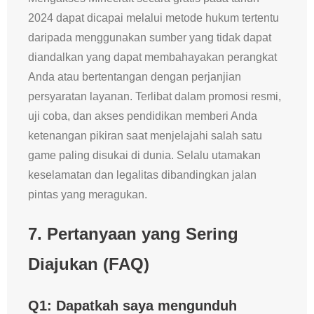
2024 dapat dicapai melalui metode hukum tertentu
daripada menggunakan sumber yang tidak dapat
diandalkan yang dapat membahayakan perangkat
Anda atau bertentangan dengan perjanjian
persyaratan layanan. Terlibat dalam promosi resmi,
uji coba, dan akses pendidikan memberi Anda
ketenangan pikiran saat menjelajahi salah satu
game paling disukai di dunia. Selalu utamakan
keselamatan dan legalitas dibandingkan jalan
pintas yang meragukan.
7. Pertanyaan yang Sering
Diajukan (FAQ)
Q1: Dapatkah saya mengunduh