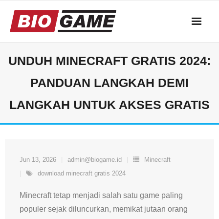
Skip
to
content
UNDUH MINECRAFT GRATIS 2024:
PANDUAN LANGKAH DEMI
LANGKAH UNTUK AKSES GRATIS
Jun 13, 2026
admin@biogame.id
Minecraft
download minecraft gratis 2024
Minecraft tetap menjadi salah satu game paling
populer sejak diluncurkan, memikat jutaan orang