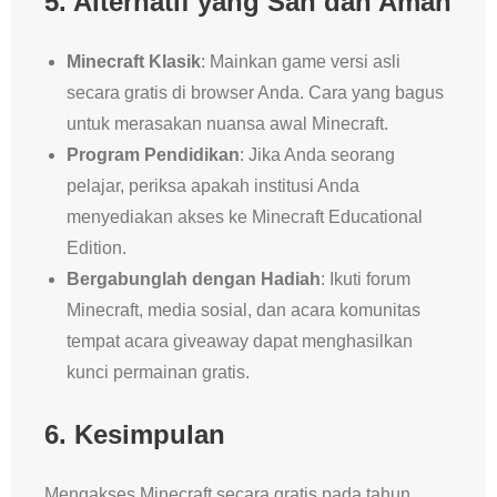
5. Alternatif yang Sah dan Aman
Minecraft Klasik
: Mainkan game versi asli
secara gratis di browser Anda. Cara yang bagus
untuk merasakan nuansa awal Minecraft.
Program Pendidikan
: Jika Anda seorang
pelajar, periksa apakah institusi Anda
menyediakan akses ke Minecraft Educational
Edition.
Bergabunglah dengan Hadiah
: Ikuti forum
Minecraft, media sosial, dan acara komunitas
tempat acara giveaway dapat menghasilkan
kunci permainan gratis.
6. Kesimpulan
Mengakses Minecraft secara gratis pada tahun