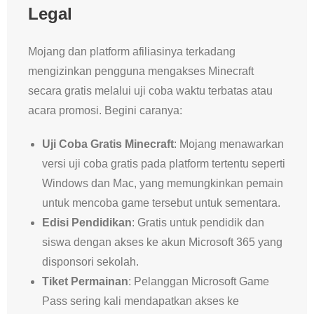
Legal
Mojang dan platform afiliasinya terkadang
mengizinkan pengguna mengakses Minecraft
secara gratis melalui uji coba waktu terbatas atau
acara promosi. Begini caranya:
Uji Coba Gratis Minecraft
: Mojang menawarkan
versi uji coba gratis pada platform tertentu seperti
Windows dan Mac, yang memungkinkan pemain
untuk mencoba game tersebut untuk sementara.
Edisi Pendidikan
: Gratis untuk pendidik dan
siswa dengan akses ke akun Microsoft 365 yang
disponsori sekolah.
Tiket Permainan
: Pelanggan Microsoft Game
Pass sering kali mendapatkan akses ke