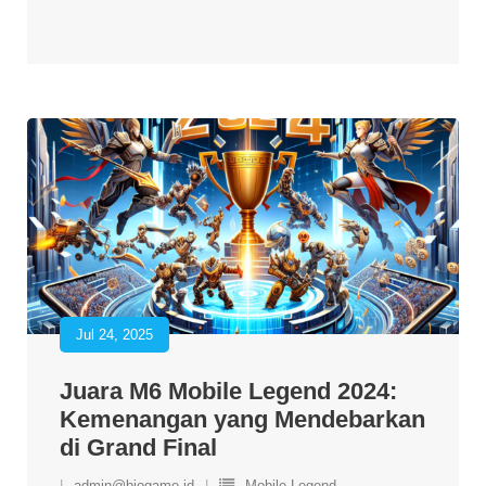
Jul 24, 2025
Juara M6 Mobile Legend 2024:
Kemenangan yang Mendebarkan
di Grand Final
admin@biogame.id
Mobile Legend