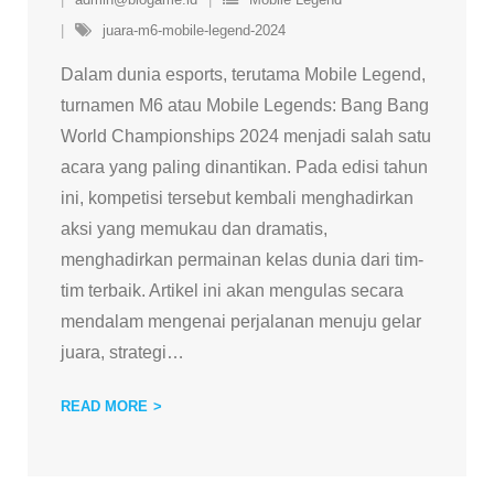
juara-m6-mobile-legend-2024
Dalam dunia esports, terutama Mobile Legend,
turnamen M6 atau Mobile Legends: Bang Bang
World Championships 2024 menjadi salah satu
acara yang paling dinantikan. Pada edisi tahun
ini, kompetisi tersebut kembali menghadirkan
aksi yang memukau dan dramatis,
menghadirkan permainan kelas dunia dari tim-
tim terbaik. Artikel ini akan mengulas secara
mendalam mengenai perjalanan menuju gelar
juara, strategi
…
READ MORE