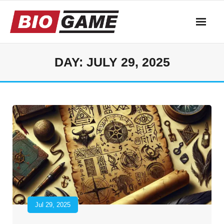
Skip
to
content
DAY:
JULY 29, 2025
Jul 29, 2025