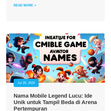
READ MORE
Jul 29, 2025
Nama Mobile Legend Lucu: Ide
Unik untuk Tampil Beda di Arena
Pertempuran