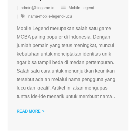
admin@biogame.id
Mobile Legend
nama-mobile-legend-lucu
Mobile Legend merupakan salah satu game
MOBA paling populer di Indonesia. Dengan
jumlah pemain yang terus meningkat, muncul
kebutuhan untuk menciptakan identitas unik
agar bisa tampil beda di medan pertempuran.
Salah satu cara untuk menunjukkan keunikan
tersebut adalah melalui nama pengguna yang
lucu dan kreatif. Artikel ini akan mengupas
tuntas ide-ide menarik untuk membuat nama
…
READ MORE