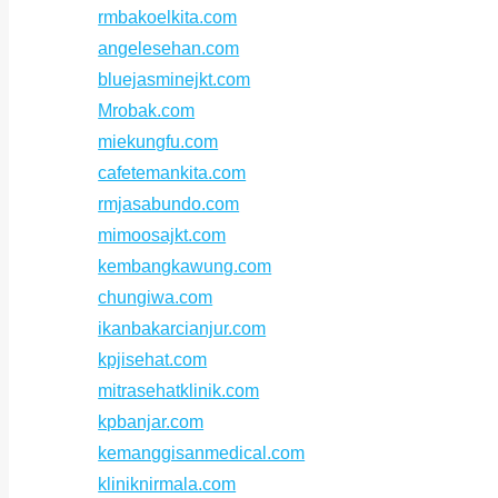
rmbakoelkita.com
angelesehan.com
bluejasminejkt.com
Mrobak.com
miekungfu.com
cafetemankita.com
rmjasabundo.com
mimoosajkt.com
kembangkawung.com
chungiwa.com
ikanbakarcianjur.com
kpjisehat.com
mitrasehatklinik.com
kpbanjar.com
kemanggisanmedical.com
kliniknirmala.com