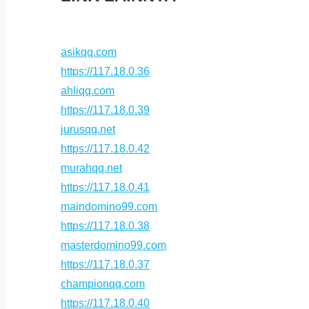
asikqq.com
https://117.18.0.36
ahliqq.com
https://117.18.0.39
jurusqq.net
https://117.18.0.42
murahqq.net
https://117.18.0.41
maindomino99.com
https://117.18.0.38
masterdomino99.com
https://117.18.0.37
championqq.com
https://117.18.0.40