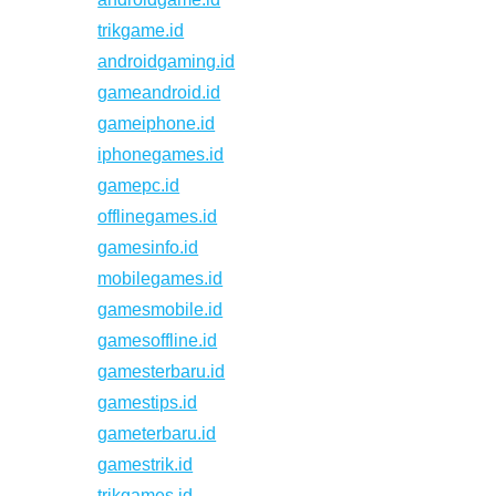
trikgame.id
androidgaming.id
gameandroid.id
gameiphone.id
iphonegames.id
gamepc.id
offlinegames.id
gamesinfo.id
mobilegames.id
gamesmobile.id
gamesoffline.id
gamesterbaru.id
gamestips.id
gameterbaru.id
gamestrik.id
trikgames.id