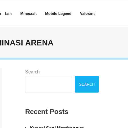
 – lain
Minecraft
Mobile Legend
Valorant
INASI ARENA
Search
SEARCH
Recent Posts