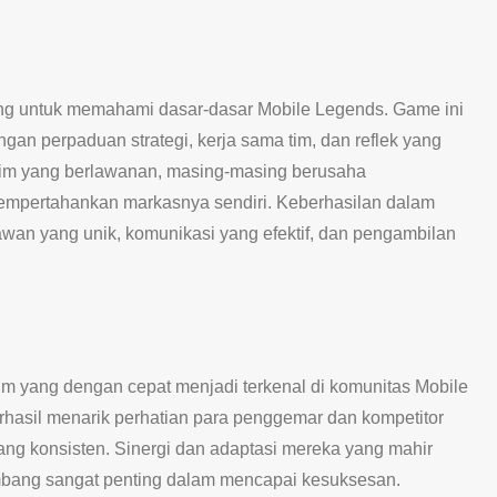
g untuk memahami dasar-dasar Mobile Legends. Game ini
 perpaduan strategi, kerja sama tim, dan reflek yang
tim yang berlawanan, masing-masing berusaha
mpertahankan markasnya sendiri. Keberhasilan dalam
n yang unik, komunikasi yang efektif, dan pengambilan
 tim yang dengan cepat menjadi terkenal di komunitas Mobile
hasil menarik perhatian para penggemar dan kompetitor
ang konsisten. Sinergi dan adaptasi mereka yang mahir
mbang sangat penting dalam mencapai kesuksesan.