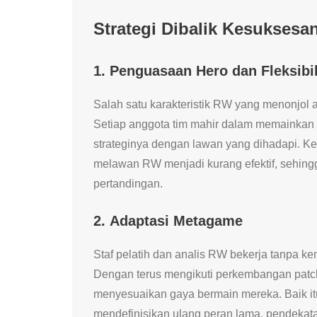
Strategi Dibalik Kesukses
1.
Penguasaan Hero dan Fleksibil
Salah satu karakteristik RW yang menonjol
Setiap anggota tim mahir dalam memainkan
strateginya dengan lawan yang dihadapi. Ke
melawan RW menjadi kurang efektif, sehin
pertandingan.
2.
Adaptasi Metagame
Staf pelatih dan analis RW bekerja tanpa ke
Dengan terus mengikuti perkembangan patc
menyesuaikan gaya bermain mereka. Baik itu
mendefinisikan ulang peran lama, pendekat