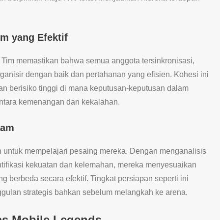
m yang Efektif
Tim memastikan bahwa semua anggota tersinkronisasi,
anisir dengan baik dan pertahanan yang efisien. Kohesi ini
gan berisiko tinggi di mana keputusan-keputusan dalam
antara kemenangan dan kekalahan.
lam
n untuk mempelajari pesaing mereka. Dengan menganalisis
tifikasi kekuatan dan kelemahan, mereka menyesuaikan
berbeda secara efektif. Tingkat persiapan seperti ini
ulan strategis bahkan sebelum melangkah ke arena.
s Mobile Legends