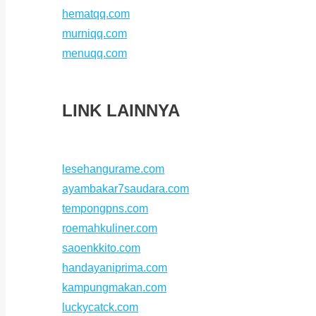
hematqq.com
murniqq.com
menuqq.com
LINK LAINNYA
lesehangurame.com
ayambakar7saudara.com
tempongpns.com
roemahkuliner.com
saoenkkito.com
handayaniprima.com
kampungmakan.com
luckycatck.com