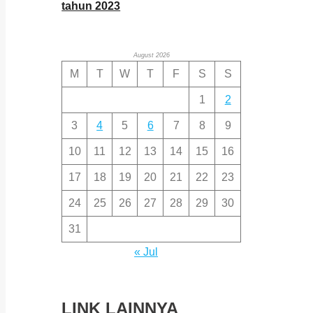
tahun 2023
August 2026
M
T
W
T
F
S
S
1
2
3
4
5
6
7
8
9
10
11
12
13
14
15
16
17
18
19
20
21
22
23
24
25
26
27
28
29
30
31
« Jul
LINK LAINNYA