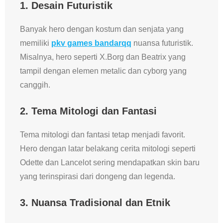
1.
Desain Futuristik
Banyak hero dengan kostum dan senjata yang
memiliki
pkv games bandarqq
nuansa futuristik.
Misalnya, hero seperti X.Borg dan Beatrix yang
tampil dengan elemen metalic dan cyborg yang
canggih.
2.
Tema Mitologi dan Fantasi
Tema mitologi dan fantasi tetap menjadi favorit.
Hero dengan latar belakang cerita mitologi seperti
Odette dan Lancelot sering mendapatkan skin baru
yang terinspirasi dari dongeng dan legenda.
3.
Nuansa Tradisional dan Etnik