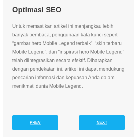
Optimasi SEO
Untuk memastikan artikel ini menjangkau lebih
banyak pembaca, penggunaan kata kunci seperti
“gambar hero Mobile Legend terbaik”, “skin terbaru
Mobile Legend”, dan “inspirasi hero Mobile Legend”
telah diintegrasikan secara efektif. Diharapkan
dengan pendekatan ini, artikel ini dapat mendukung
pencarian informasi dan kepuasan Anda dalam
menikmati dunia Mobile Legend.
PREV
NEXT