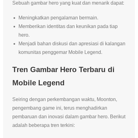
Sebuah gambar hero yang kuat dan menarik dapat:
Meningkatkan pengalaman bermain.
Memberikan identitas dan keunikan pada tiap
hero.
Menjadi bahan diskusi dan apresiasi di kalangan
komunitas penggemar Mobile Legend.
Tren Gambar Hero Terbaru di
Mobile Legend
Seiring dengan perkembangan waktu, Moonton,
pengembang game ini, terus menghadirkan
pembaruan dan inovasi dalam gambar hero. Berikut
adalah beberapa tren terkini: