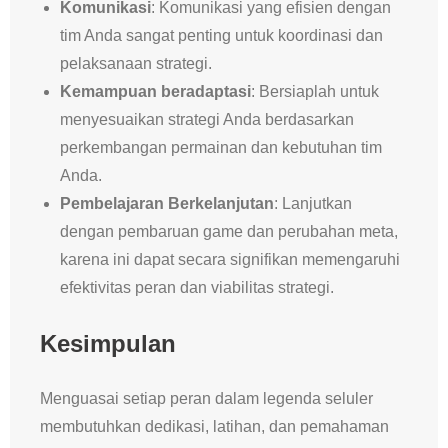
Komunikasi
: Komunikasi yang efisien dengan
tim Anda sangat penting untuk koordinasi dan
pelaksanaan strategi.
Kemampuan beradaptasi
: Bersiaplah untuk
menyesuaikan strategi Anda berdasarkan
perkembangan permainan dan kebutuhan tim
Anda.
Pembelajaran Berkelanjutan
: Lanjutkan
dengan pembaruan game dan perubahan meta,
karena ini dapat secara signifikan memengaruhi
efektivitas peran dan viabilitas strategi.
Kesimpulan
Menguasai setiap peran dalam legenda seluler
membutuhkan dedikasi, latihan, dan pemahaman