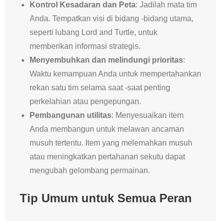
Kontrol Kesadaran dan Peta
: Jadilah mata tim
Anda. Tempatkan visi di bidang -bidang utama,
seperti lubang Lord and Turtle, untuk
memberikan informasi strategis.
Menyembuhkan dan melindungi prioritas
:
Waktu kemampuan Anda untuk mempertahankan
rekan satu tim selama saat -saat penting
perkelahian atau pengepungan.
Pembangunan utilitas
: Menyesuaikan item
Anda membangun untuk melawan ancaman
musuh tertentu. Item yang melemahkan musuh
atau meningkatkan pertahanan sekutu dapat
mengubah gelombang permainan.
Tip Umum untuk Semua Peran