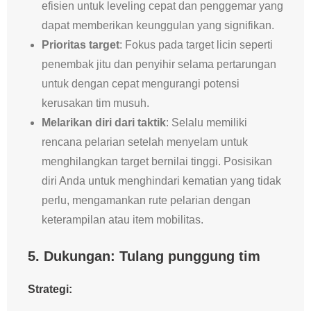
efisien untuk leveling cepat dan penggemar yang
dapat memberikan keunggulan yang signifikan.
Prioritas target
: Fokus pada target licin seperti
penembak jitu dan penyihir selama pertarungan
untuk dengan cepat mengurangi potensi
kerusakan tim musuh.
Melarikan diri dari taktik
: Selalu memiliki
rencana pelarian setelah menyelam untuk
menghilangkan target bernilai tinggi. Posisikan
diri Anda untuk menghindari kematian yang tidak
perlu, mengamankan rute pelarian dengan
keterampilan atau item mobilitas.
5. Dukungan: Tulang punggung tim
Strategi: