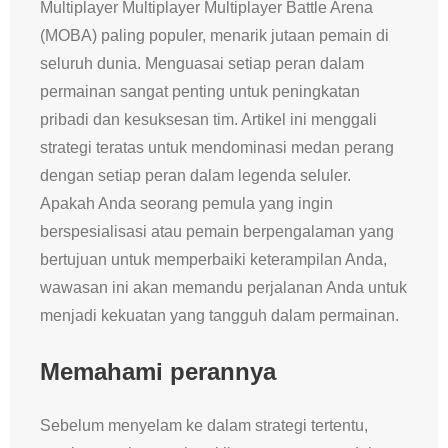
Multiplayer Multiplayer Multiplayer Battle Arena
(MOBA) paling populer, menarik jutaan pemain di
seluruh dunia. Menguasai setiap peran dalam
permainan sangat penting untuk peningkatan
pribadi dan kesuksesan tim. Artikel ini menggali
strategi teratas untuk mendominasi medan perang
dengan setiap peran dalam legenda seluler.
Apakah Anda seorang pemula yang ingin
berspesialisasi atau pemain berpengalaman yang
bertujuan untuk memperbaiki keterampilan Anda,
wawasan ini akan memandu perjalanan Anda untuk
menjadi kekuatan yang tangguh dalam permainan.
Memahami perannya
Sebelum menyelam ke dalam strategi tertentu,