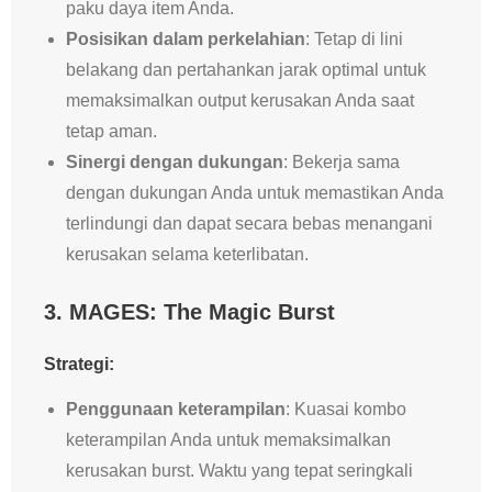
paku daya item Anda.
Posisikan dalam perkelahian
: Tetap di lini
belakang dan pertahankan jarak optimal untuk
memaksimalkan output kerusakan Anda saat
tetap aman.
Sinergi dengan dukungan
: Bekerja sama
dengan dukungan Anda untuk memastikan Anda
terlindungi dan dapat secara bebas menangani
kerusakan selama keterlibatan.
3. MAGES: The Magic Burst
Strategi:
Penggunaan keterampilan
: Kuasai kombo
keterampilan Anda untuk memaksimalkan
kerusakan burst. Waktu yang tepat seringkali