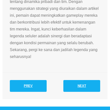
tentang dinamika pribadi dan tim. Dengan
menggunakan strategi yang diuraikan dalam artikel
ini, pemain dapat meningkatkan gameplay mereka
dan berkontribusi lebih efektif untuk kemenangan
tim mereka. Ingat, kunci keberhasilan dalam
legenda seluler adalah sinergi dan beradaptasi
dengan kondisi permainan yang selalu berubah.
Sekarang, pergi ke sana dan jadilah legenda yang
seharusnya!
PREV
NEXT