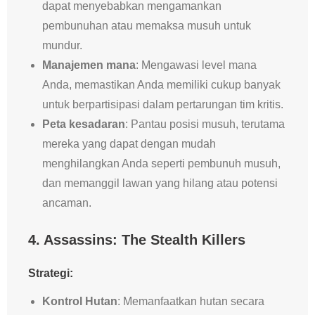
dapat menyebabkan mengamankan
pembunuhan atau memaksa musuh untuk
mundur.
Manajemen mana
: Mengawasi level mana
Anda, memastikan Anda memiliki cukup banyak
untuk berpartisipasi dalam pertarungan tim kritis.
Peta kesadaran
: Pantau posisi musuh, terutama
mereka yang dapat dengan mudah
menghilangkan Anda seperti pembunuh musuh,
dan memanggil lawan yang hilang atau potensi
ancaman.
4. Assassins: The Stealth Killers
Strategi:
Kontrol Hutan
: Memanfaatkan hutan secara