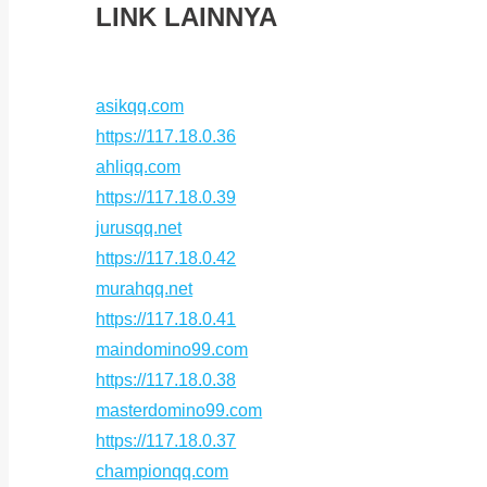
LINK LAINNYA
asikqq.com
https://117.18.0.36
ahliqq.com
https://117.18.0.39
jurusqq.net
https://117.18.0.42
murahqq.net
https://117.18.0.41
maindomino99.com
https://117.18.0.38
masterdomino99.com
https://117.18.0.37
championqq.com