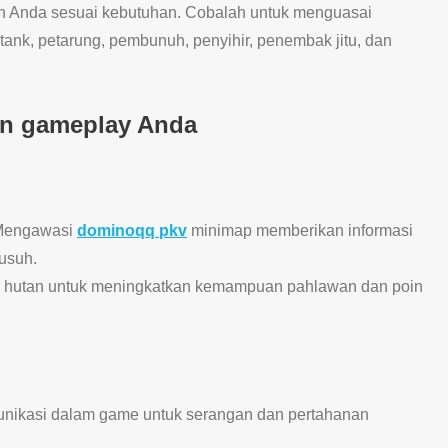
n Anda sesuai kebutuhan. Cobalah untuk menguasai
 tank, petarung, pembunuh, penyihir, penembak jitu, dan
an gameplay Anda
 Mengawasi
dominoqq pkv
minimap memberikan informasi
usuh.
er hutan untuk meningkatkan kemampuan pahlawan dan poin
unikasi dalam game untuk serangan dan pertahanan