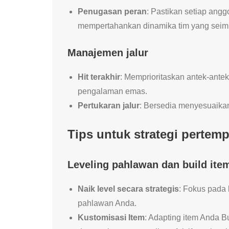
Penugasan peran
: Pastikan setiap angg
mempertahankan dinamika tim yang seim
Manajemen jalur
Hit terakhir
: Memprioritaskan antek-ante
pengalaman emas.
Pertukaran jalur
: Bersedia menyesuaikan
Tips untuk strategi pertemp
Leveling pahlawan dan build ite
Naik level secara strategis
: Fokus pada 
pahlawan Anda.
Kustomisasi Item
: Adapting item Anda B