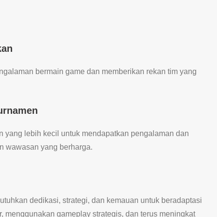
kan
engalaman bermain game dan memberikan rekan tim yang
turnamen
en yang lebih kecil untuk mendapatkan pengalaman dan
an wawasan yang berharga.
tuhkan dedikasi, strategi, dan kemauan untuk beradaptasi
r, menggunakan gameplay strategis, dan terus meningkat