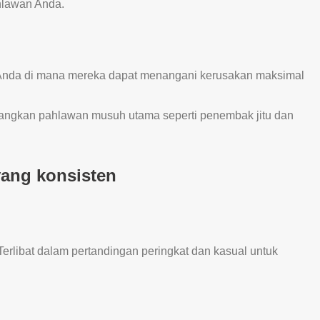
hlawan Anda.
 Anda di mana mereka dapat menangani kerusakan maksimal
langkan pahlawan musuh utama seperti penembak jitu dan
yang konsisten
erlibat dalam pertandingan peringkat dan kasual untuk