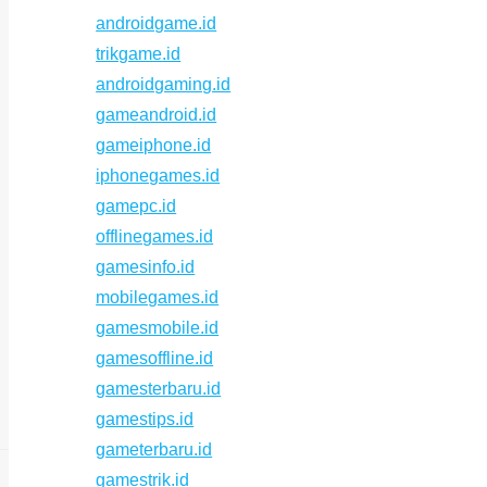
androidgame.id
trikgame.id
androidgaming.id
gameandroid.id
gameiphone.id
iphonegames.id
gamepc.id
offlinegames.id
gamesinfo.id
mobilegames.id
gamesmobile.id
gamesoffline.id
gamesterbaru.id
gamestips.id
gameterbaru.id
gamestrik.id