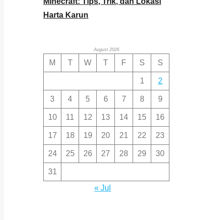
Minecraft: Tips, Trik, dan Lokasi
Harta Karun
August 2026
M
T
W
T
F
S
S
1
2
3
4
5
6
7
8
9
10
11
12
13
14
15
16
17
18
19
20
21
22
23
24
25
26
27
28
29
30
31
« Jul