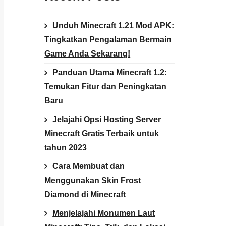
Unduh Minecraft 1.21 Mod APK:
Tingkatkan Pengalaman Bermain
Game Anda Sekarang!
Panduan Utama Minecraft 1.2:
Temukan Fitur dan Peningkatan
Baru
Jelajahi Opsi Hosting Server
Minecraft Gratis Terbaik untuk
tahun 2023
Cara Membuat dan
Menggunakan Skin Frost
Diamond di Minecraft
Menjelajahi Monumen Laut