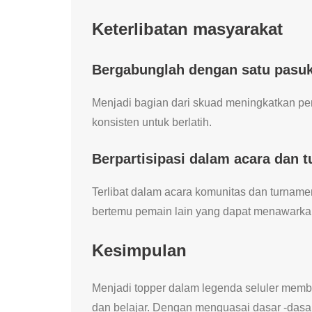
Keterlibatan masyarakat
Bergabunglah dengan satu pasu
Menjadi bagian dari skuad meningkatkan p
konsisten untuk berlatih.
Berpartisipasi dalam acara dan 
Terlibat dalam acara komunitas dan turnam
bertemu pemain lain yang dapat menawark
Kesimpulan
Menjadi topper dalam legenda seluler membu
dan belajar. Dengan menguasai dasar -dasa