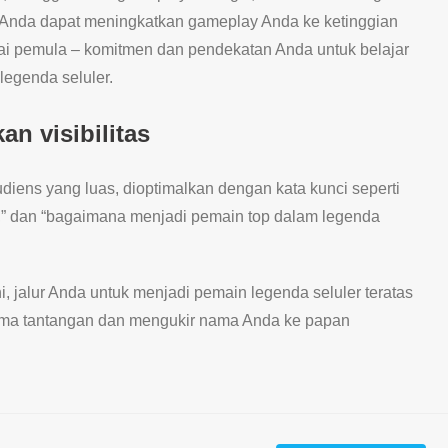
t, Anda dapat meningkatkan gameplay Anda ke ketinggian
agai pemula – komitmen dan pendekatan Anda untuk belajar
egenda seluler.
n visibilitas
iens yang luas, dioptimalkan dengan kata kunci seperti
LBB,” dan “bagaimana menjadi pemain top dalam legenda
i, jalur Anda untuk menjadi pemain legenda seluler teratas
ima tantangan dan mengukir nama Anda ke papan