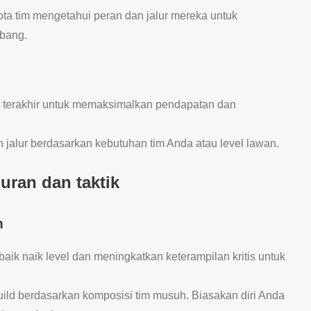
ota tim mengetahui peran dan jalur mereka untuk
bang.
k terakhir untuk memaksimalkan pendapatan dan
 jalur berdasarkan kebutuhan tim Anda atau level lawan.
uran dan taktik
m
baik naik level dan meningkatkan keterampilan kritis untuk
uild berdasarkan komposisi tim musuh. Biasakan diri Anda