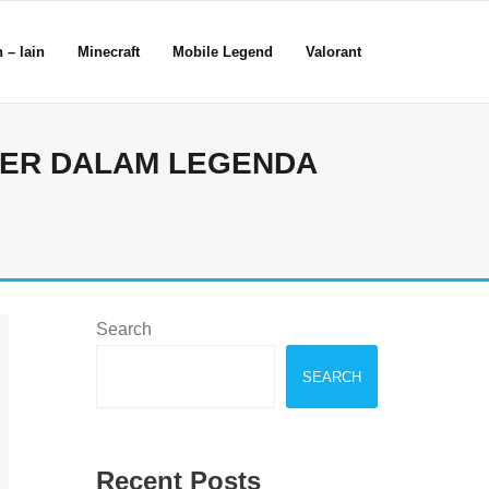
 – lain
Minecraft
Mobile Legend
Valorant
PER DALAM LEGENDA
Search
SEARCH
Recent Posts