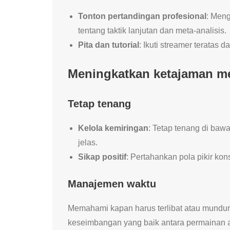
Tonton pertandingan profesional
: Men
tentang taktik lanjutan dan meta-analisis.
Pita dan tutorial
: Ikuti streamer teratas 
Meningkatkan ketajaman m
Tetap tenang
Kelola kemiringan
: Tetap tenang di ba
jelas.
Sikap positif
: Pertahankan pola pikir kon
Manajemen waktu
Memahami kapan harus terlibat atau mundur
keseimbangan yang baik antara permainan agr