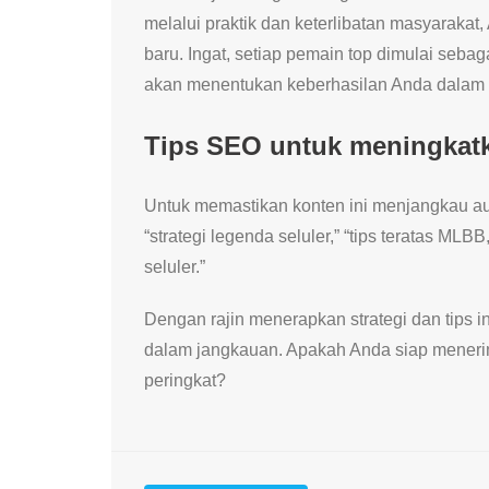
melalui praktik dan keterlibatan masyaraka
baru. Ingat, setiap pemain top dimulai seb
akan menentukan keberhasilan Anda dalam l
Tips SEO untuk meningkatka
Untuk memastikan konten ini menjangkau aud
“strategi legenda seluler,” “tips teratas M
seluler.”
Dengan rajin menerapkan strategi dan tips in
dalam jangkauan. Apakah Anda siap mener
peringkat?