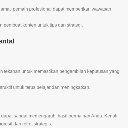
gamati pemain profesional dapat memberikan wawasan
dan pembuat konten untuk tips dan strategi.
ental
wah tekanan untuk memastikan pengambilan keputusan yang
struktif untuk terus belajar dan meningkatkan.
 dapat sangat memengaruhi hasil permainan Anda. Kenali
esif dan retret strategis.